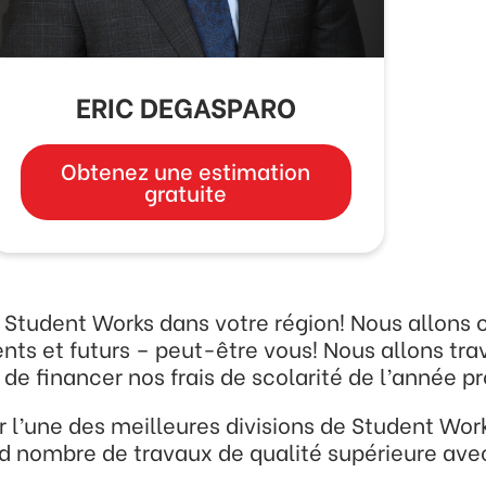
ERIC DEGASPARO
Obtenez une estimation
gratuite
de Student Works dans votre région! Nous allons
ents et futurs – peut-être vous! Nous allons tra
de financer nos frais de scolarité de l’année p
r l’une des meilleures divisions de Student Work
 nombre de travaux de qualité supérieure avec