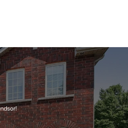
indsor!