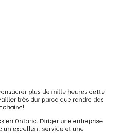
 consacrer plus de mille heures cette
vailler très dur parce que rendre des
rochaine!
s en Ontario. Diriger une entreprise
 un excellent service et une