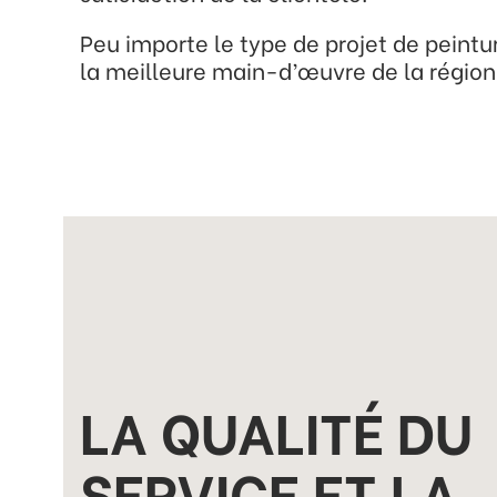
Peu importe le type de projet de peintu
la meilleure main-d’œuvre de la région
LA QUALITÉ DU
SERVICE ET LA