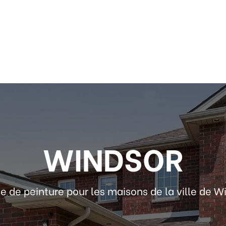
WINDSOR
e de peinture pour les maisons de la ville de W