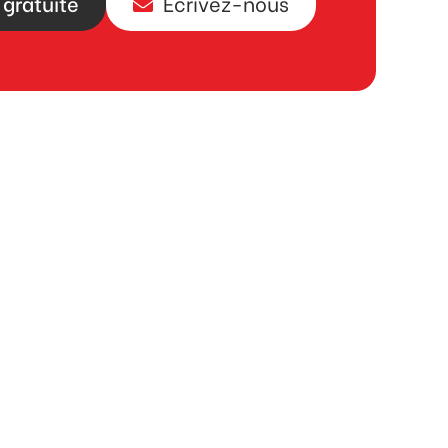
gratuite
Écrivez-nous