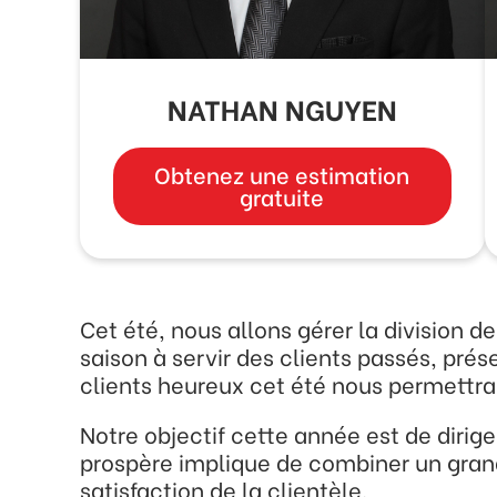
NATHAN NGUYEN
Obtenez une estimation
gratuite
Cet été, nous allons gérer la division 
saison à servir des clients passés, prés
clients heureux cet été nous permettra 
Notre objectif cette année est de dirige
prospère implique de combiner un grand
satisfaction de la clientèle.