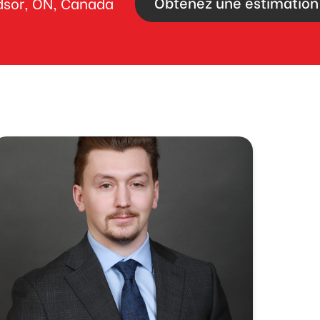
Obtenez une estimation 
sor, ON, Canada