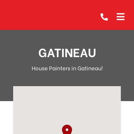
GATINEAU
House Painters in Gatineau!