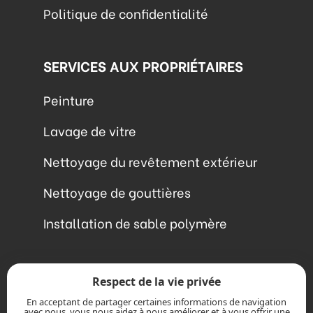
Politique de confidentialité
SERVICES AUX PROPRIÉTAIRES
Peinture
Lavage de vitre
Nettoyage du revêtement extérieur
Nettoyage de gouttières
Installation de sable polymère
1-866-675-9675
Respect de la vie privée
En acceptant de partager certaines informations de navigation
avec nous, vous nous aidez à nous améliorer et à vous offrir une