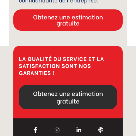
LA QUALITÉ DU SERVICE ET LA
SATISFACTION SONT NOS
GARANTIES !
Obtenez une estimation
gratuite