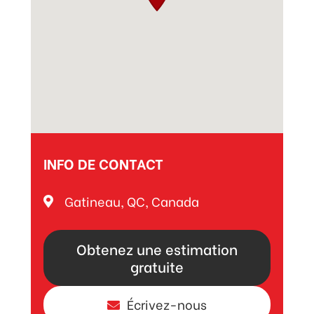
INFO DE CONTACT
Gatineau, QC, Canada
Obtenez une estimation
gratuite
Écrivez-nous